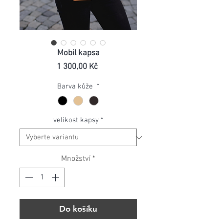
Mobil kapsa
Cena
1 300,00 Kč
Barva kůže
*
velikost kapsy
*
Množství
*
Do košíku